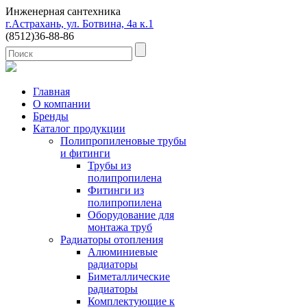
Инженерная сантехника
г.Астрахань, ул. Ботвина, 4а к.1
(8512)
36-88-86
Главная
О компании
Бренды
Каталог продукции
Полипропиленовые трубы
и фитинги
Трубы из
полипропилена
Фитинги из
полипропилена
Оборудование для
монтажа труб
Радиаторы отопления
Алюминиевые
радиаторы
Биметаллические
радиаторы
Комплектующие к