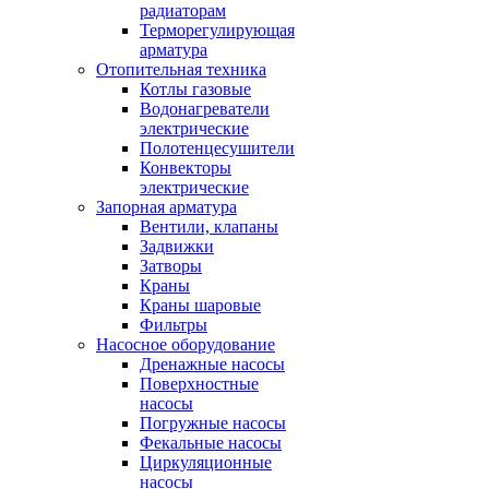
радиаторам
Терморегулирующая
арматура
Отопительная техника
Котлы газовые
Водонагреватели
электрические
Полотенцесушители
Конвекторы
электрические
Запорная арматура
Вентили, клапаны
Задвижки
Затворы
Краны
Краны шаровые
Фильтры
Насосное оборудование
Дренажные насосы
Поверхностные
насосы
Погружные насосы
Фекальные насосы
Циркуляционные
насосы