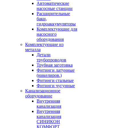
Автоматические
насосные станции
Расширительные
баки,
гидроаккумуляторы
Комплектующие для
насосного
оборудования
Комплектующие из
металла
Детали
трубопроводов
Трубная заготовка
Фитинги латунные
(никелиров.)
Фитинги стальные
Фитинги чугунные
Канализационное
оборудование
Внутренняя
канализация
Внутренняя
канализация
СИНИКОН
КОМФОРТ