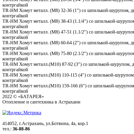
контргайкой
TR-HM Хомут металл. (М8) 32-36 (1") со шпилькой-шурупом, 
контргайкой
TR-HM Хомут металл. (М8) 38-43 (1.1/4") со шпилькой-шурупо
контргайкой
TR-HM Хомут металл. (М8) 47-51 (1.1/2") со шпилькой-шурупо
контргайкой
TR-HM Хомут металл. (М8) 60-64 (2") со шпилькой-шурупом, 
контргайкой
TR-HM Хомут металл. (М8) 75-80 (2.1/2") со шпилькой-шурупо
контргайкой
TR-HM Хомут металл.(М10) 87-92 (3") со шпилькой-шурупом, 
контргайкой
TR-HM Хомут металл.(М10) 110-115 (4") со шпилькой-шурупом
контргайкой
TR-HM Хомут металл.(М10) 159-166 (6") со шпилькой-шурупом
контргайкой
2022 © «БАТАРЕЯ»
Отопление и сантехника в Астрахани
414052, г.Астрахань, ул.Ботвина, 4a, кор.1
тел.:
36-88-86