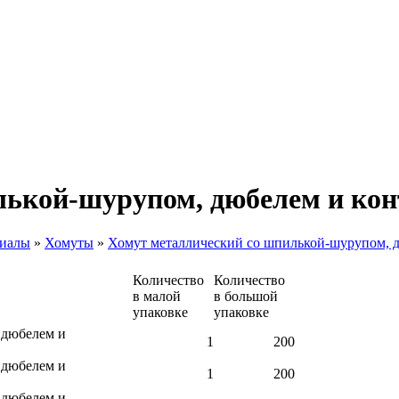
лькой-шурупом, дюбелем и ко
риалы
»
Хомуты
»
Хомут металлический со шпилькой-шурупом, 
Количество
Количество
в малой
в большой
упаковке
упаковке
 дюбелем и
1
200
 дюбелем и
1
200
 дюбелем и