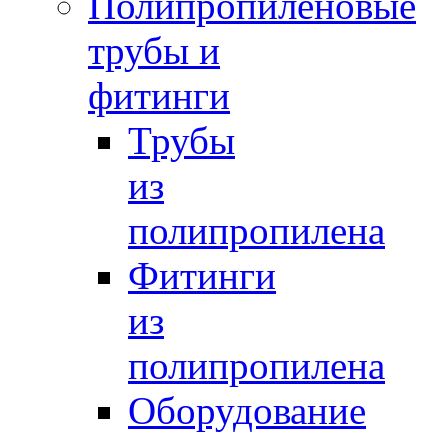
Полипропиленовые
трубы и
фитинги
Трубы
из
полипропилена
Фитинги
из
полипропилена
Оборудование