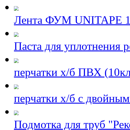
Лента ФУМ UNITAPE 12
Паста для уплотнения 
перчатки х/б ПВХ (10кл
перчатки х/б с двойн
Подмотка для труб "Рек