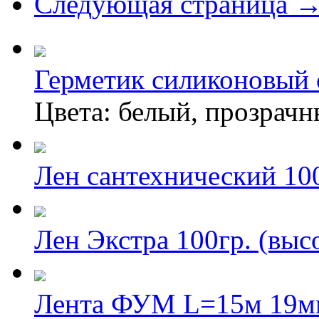
Следующая страница 
Герметик силиконовый 
Цвета: белый, прозрач
Лен сантехнический 10
Лен Экстра 100гр. (выс
Лента ФУМ L=15м 19