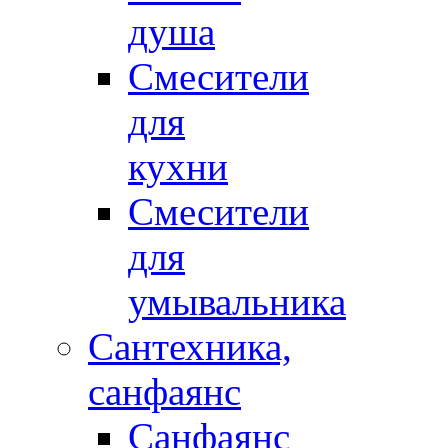
душа
Смесители
для
кухни
Смесители
для
умывальника
Сантехника,
санфаянс
Санфаянс