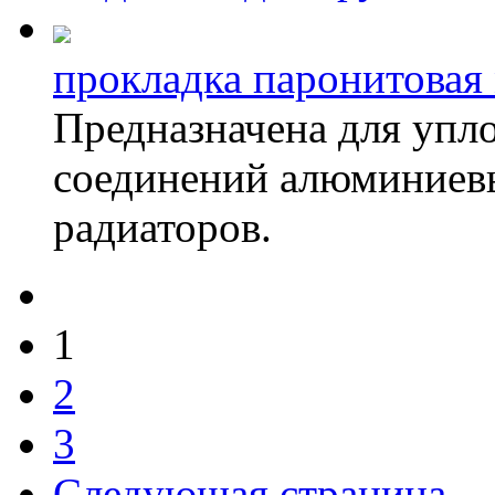
прокладка паронитовая
Предназначена для упл
соединений алюминиев
радиаторов.
1
2
3
Следующая страница 