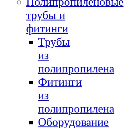
Полипропиленовые
трубы и
фитинги
Трубы
из
полипропилена
Фитинги
из
полипропилена
Оборудование