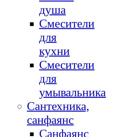
душа
Смесители
для
кухни
Смесители
для
умывальника
Сантехника,
санфаянс
Санфаянс