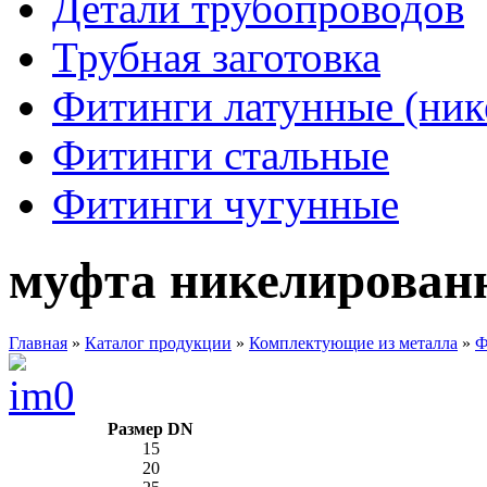
Детали трубопроводов
Трубная заготовка
Фитинги латунные (ник
Фитинги стальные
Фитинги чугунные
муфта никелирован
Главная
»
Каталог продукции
»
Комплектующие из металла
»
Ф
Размер DN
15
20