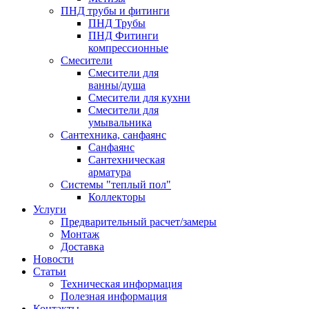
ПНД трубы и фитинги
ПНД Трубы
ПНД Фитинги
компрессионные
Смесители
Смесители для
ванны/душа
Смесители для кухни
Смесители для
умывальника
Сантехника, санфаянс
Санфаянс
Сантехническая
арматура
Системы "теплый пол"
Коллекторы
Услуги
Предварительный расчет/замеры
Монтаж
Доставка
Новости
Статьи
Техническая информация
Полезная информация
Контакты