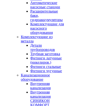
Автоматические
насосные станции
Расширительные
баки,
гидроаккумуляторы
Комплектующие для
насосного
оборудования
Комплектующие из
металла
Детали
трубопроводов
Трубная заготовка
Фитинги латунные
(никелиров.)
Фитинги стальные
Фитинги чугунные
Канализационное
оборудование
Внутренняя
канализация
Внутренняя
канализация
СИНИКОН
КОМФОРТ