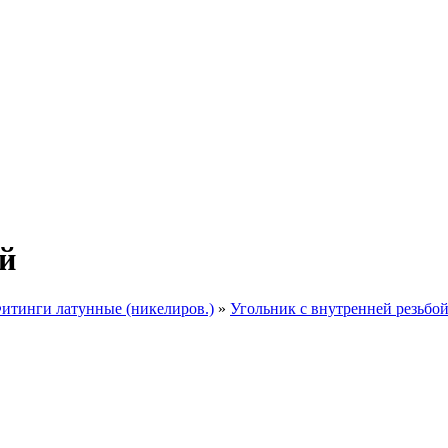
ой
итинги латунные (никелиров.)
»
Угольник с внутренней резьбо