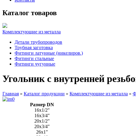
Каталог товаров
Комплектующие из металла
Детали трубопроводов
Трубная заготовка
Фитинги латунные (никелиров.)
Фитинги стальные
Фитинги чугунные
Угольник с внутренней резьб
Главная
»
Каталог продукции
»
Комплектующие из металла
»
Ф
Размер DN
16х1/2"
16х3/4"
20х1/2"
20х3/4"
26х1"