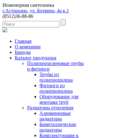
Инженерная сантехника
г.Астрахань, ул. Ботвина, 4а к.1
(8512)
36-88-86
Главная
О компании
Бренды
Каталог продукции
Полипропиленовые трубы
и фитинги
Трубы из
полипропилена
Фитинги из
полипропилена
Оборудование для
монтажа труб
Радиаторы отопления
Алюминиевые
радиаторы
Биметаллические
радиаторы
Комплектующие к