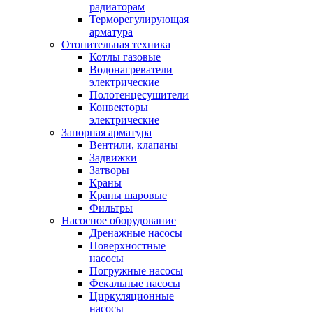
радиаторам
Терморегулирующая
арматура
Отопительная техника
Котлы газовые
Водонагреватели
электрические
Полотенцесушители
Конвекторы
электрические
Запорная арматура
Вентили, клапаны
Задвижки
Затворы
Краны
Краны шаровые
Фильтры
Насосное оборудование
Дренажные насосы
Поверхностные
насосы
Погружные насосы
Фекальные насосы
Циркуляционные
насосы