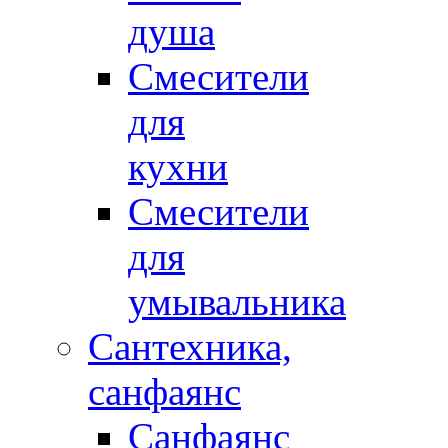
душа
Смесители
для
кухни
Смесители
для
умывальника
Сантехника,
санфаянс
Санфаянс