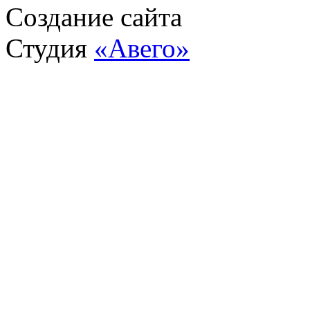
Создание сайта
Студия
«Авего»