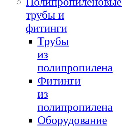
Полипропиленовые
трубы и
фитинги
Трубы
из
полипропилена
Фитинги
из
полипропилена
Оборудование