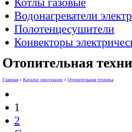
Котлы газовые
Водонагреватели элект
Полотенцесушители
Конвекторы электричес
Отопительная техн
Главная
»
Каталог продукции
»
Отопительная техника
1
2