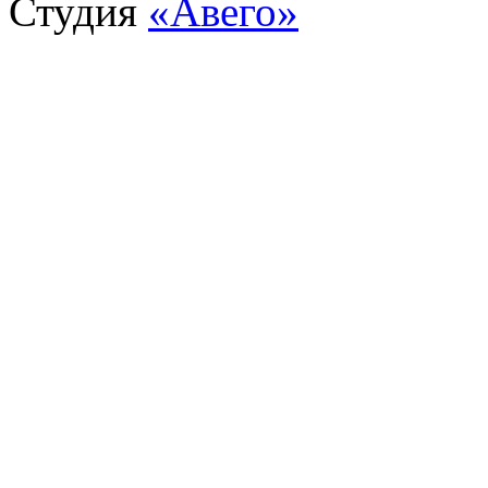
Студия
«Авего»