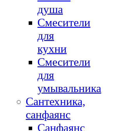
душа
Смесители
для
кухни
Смесители
для
умывальника
Сантехника,
санфаянс
Санфаянс