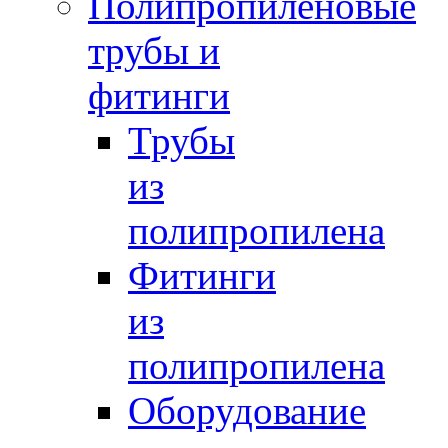
Полипропиленовые
трубы и
фитинги
Трубы
из
полипропилена
Фитинги
из
полипропилена
Оборудование