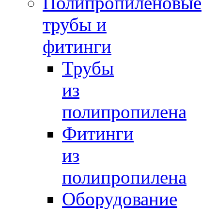
Полипропиленовые
трубы и
фитинги
Трубы
из
полипропилена
Фитинги
из
полипропилена
Оборудование