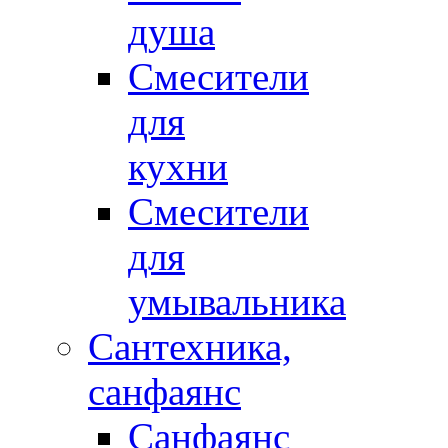
душа
Смесители
для
кухни
Смесители
для
умывальника
Сантехника,
санфаянс
Санфаянс