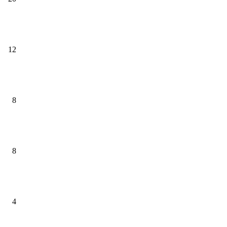
12
8
8
4