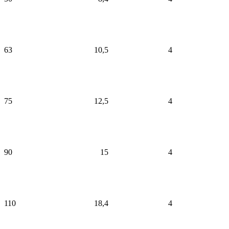
63
10,5
4
75
12,5
4
90
15
4
110
18,4
4