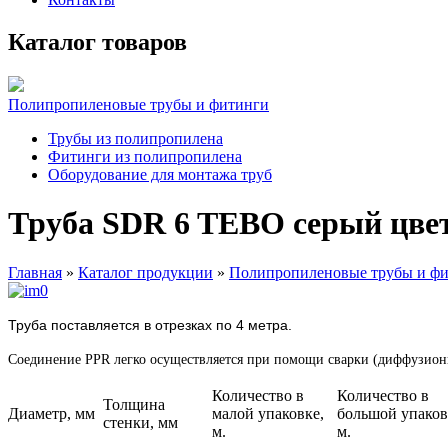
Каталог товаров
Полипропиленовые трубы и фитинги
Трубы из полипропилена
Фитинги из полипропилена
Оборудование для монтажа труб
Труба SDR 6 TEBO серый цве
Главная
»
Каталог продукции
»
Полипропиленовые трубы и ф
Труба поставляется в отрезках по 4 метра.
Соединение PPR легко осуществляется при помощи сварки (диффузионн
Количество в
Количество в
Толщина
Диаметр, мм
малой упаковке,
большой упаков
стенки, мм
м.
м.