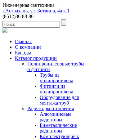
Инженерная сантехника
г.Астрахань, ул. Ботвина, 4а к.1
(8512)
36-88-86
Главная
О компании
Бренды
Каталог продукции
Полипропиленовые трубы
и фитинги
Трубы из
полипропилена
Фитинги из
полипропилена
Оборудование для
монтажа труб
Радиаторы отопления
Алюминиевые
радиаторы
Биметаллические
радиаторы
Комплектующие к