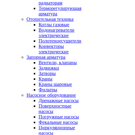
радиаторам
Терморегулирующая
арматура
Отопительная техника
Котлы газовые
Водонагреватели
электрические
Полотенцесушители
Конвекторы
электрические
Запорная арматура
Вентили, клапаны
Задвижки
Затворы
Краны
Краны шаровые
Фильтры
Насосное оборудование
Дренажные насосы
Поверхностные
насосы
Погружные насосы
Фекальные насосы
Циркуляционные
насосы