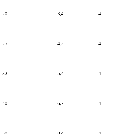
20
3,4
4
25
4,2
4
32
5,4
4
40
6,7
4
50
8,4
4