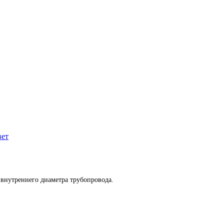
вет
внутреннего диаметра трубопровода.