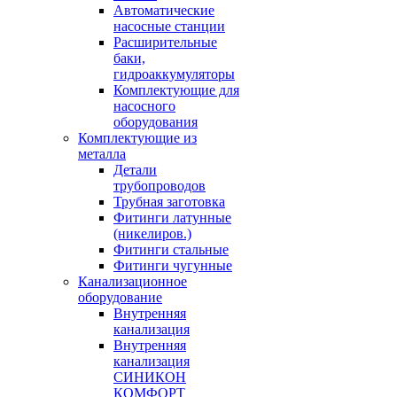
Автоматические
насосные станции
Расширительные
баки,
гидроаккумуляторы
Комплектующие для
насосного
оборудования
Комплектующие из
металла
Детали
трубопроводов
Трубная заготовка
Фитинги латунные
(никелиров.)
Фитинги стальные
Фитинги чугунные
Канализационное
оборудование
Внутренняя
канализация
Внутренняя
канализация
СИНИКОН
КОМФОРТ