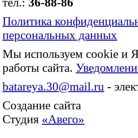
тел.:
36-88-86
Политика конфиденциаль
персональных данных
Мы используем cookie и 
работы сайта.
Уведомление
batareya.30@mail.ru
- элек
Создание сайта
Студия
«Авего»