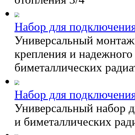
Набор для подключени
Универсальный монтажн
крепления и надежног
биметаллических радиа
Набор для подключен
Универсальный набор 
и биметаллических ради