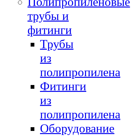
Полипропиленовые
трубы и
фитинги
Трубы
из
полипропилена
Фитинги
из
полипропилена
Оборудование