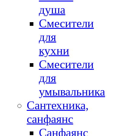
душа
Смесители
для
кухни
Смесители
для
умывальника
Сантехника,
санфаянс
Санфаянс