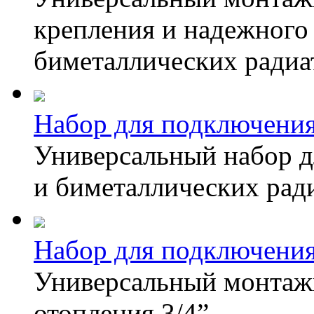
крепления и надежног
биметаллических радиа
Набор для подключен
Универсальный набор 
и биметаллических ради
Набор для подключения
Универсальный монтажн
отопления 3/4”