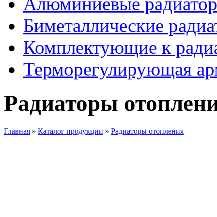
Алюминиевые радиато
Биметаллические радиа
Комплектующие к ради
Терморегулирующая ар
Радиаторы отоплен
Главная
»
Каталог продукции
»
Радиаторы отопления