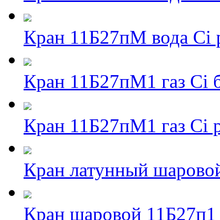
Кран 11Б27пМ вода Ci 
Кран 11Б27пМ1 газ Ci 
Кран 11Б27пМ1 газ Ci 
Кран латунный шаровой
Кран шаровой 11Б27п1 