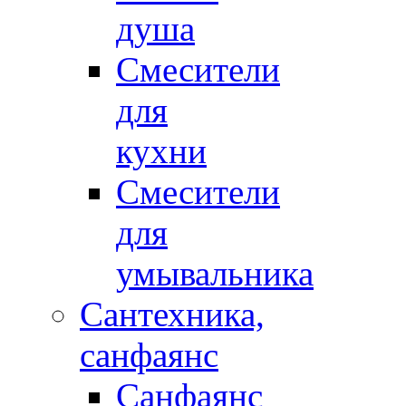
душа
Смесители
для
кухни
Смесители
для
умывальника
Сантехника,
санфаянс
Санфаянс