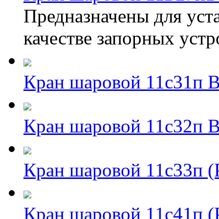
Предназначены для уста
качестве запорных устр
Кран шаровой 11с31п
Кран шаровой 11с32п
Кран шаровой 11с33п 
Кран шаровой 11с41п 