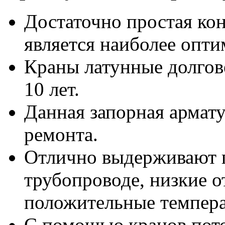
Достаточно простая ко
является наиболее опт
Краны латунные долгов
10 лет.
Данная запорная армату
ремонта.
Отлично выдерживают п
трубопроводе, низкие 
положительные темпер
С помощью кранов пото