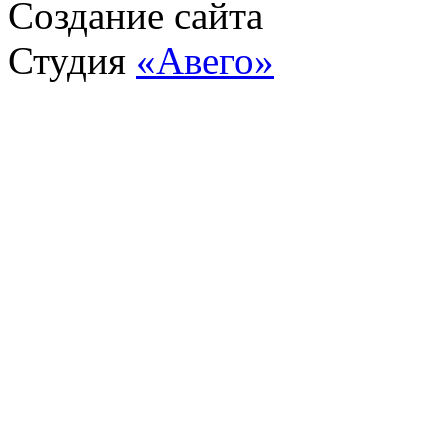
Создание сайта
Студия
«Авего»