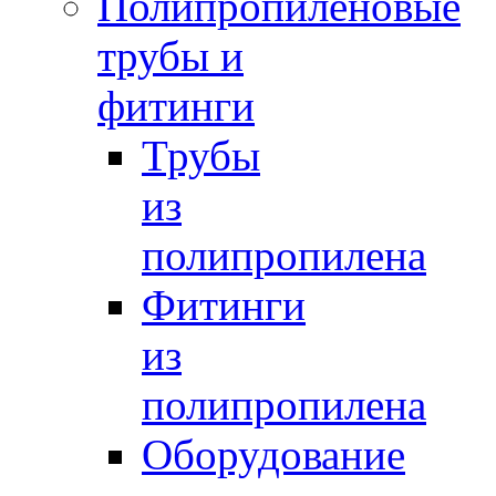
Полипропиленовые
трубы и
фитинги
Трубы
из
полипропилена
Фитинги
из
полипропилена
Оборудование