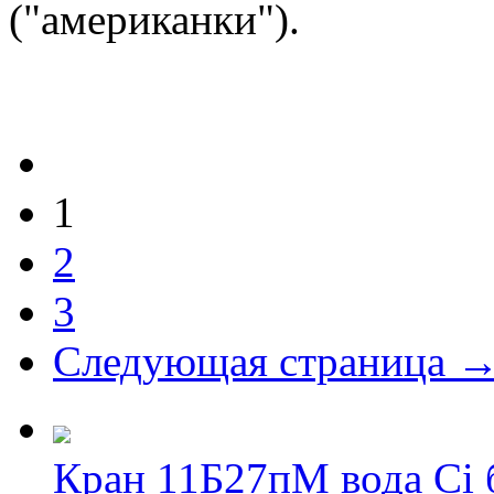
("американки").
1
2
3
Следующая страница 
Кран 11Б27пМ вода Ci 